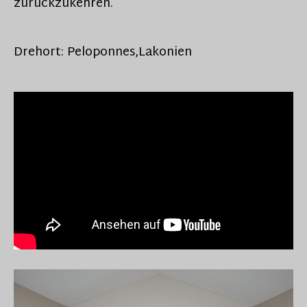
zurückzukehren.
Drehort: Peloponnes,Lakonien