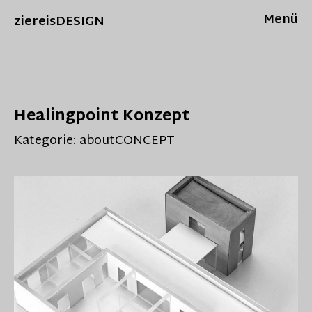
Menü
ziereisDESIGN
Healingpoint Konzept
Kategorie:
aboutCONCEPT